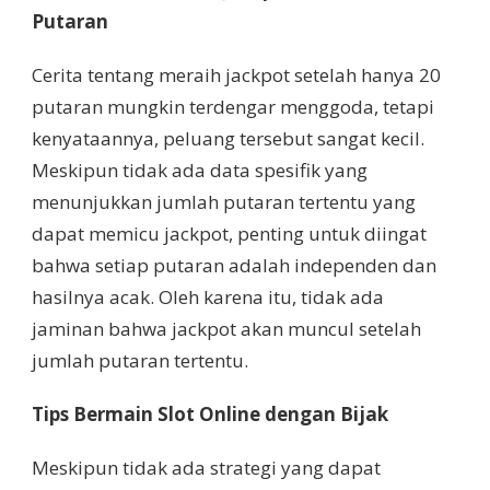
Putaran
Cerita tentang meraih jackpot setelah hanya 20
putaran mungkin terdengar menggoda, tetapi
kenyataannya, peluang tersebut sangat kecil.
Meskipun tidak ada data spesifik yang
menunjukkan jumlah putaran tertentu yang
dapat memicu jackpot, penting untuk diingat
bahwa setiap putaran adalah independen dan
hasilnya acak.
Oleh karena itu, tidak ada
jaminan bahwa jackpot akan muncul setelah
jumlah putaran tertentu.
Tips Bermain Slot Online dengan Bijak
Meskipun tidak ada strategi yang dapat