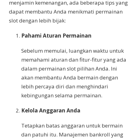
menjamin kemenangan, ada beberapa tips yang
dapat membantu Anda menikmati permainan
slot dengan lebih bijak:
Pahami Aturan Permainan
Sebelum memulai, luangkan waktu untuk
memahami aturan dan fitur-fitur yang ada
dalam permainan slot pilihan Anda. Ini
akan membantu Anda bermain dengan
lebih percaya diri dan menghindari
kebingungan selama permainan.
Kelola Anggaran Anda
Tetapkan batas anggaran untuk bermain
dan patuhi itu. Manajemen bankroll yang