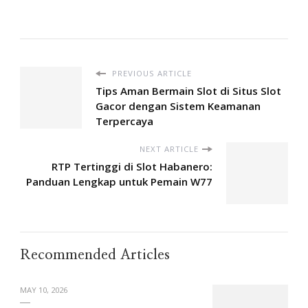
PREVIOUS ARTICLE
Tips Aman Bermain Slot di Situs Slot
Gacor dengan Sistem Keamanan
Terpercaya
NEXT ARTICLE
RTP Tertinggi di Slot Habanero:
Panduan Lengkap untuk Pemain W77
Recommended Articles
MAY 10, 2026