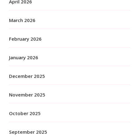
April 2026
March 2026
February 2026
January 2026
December 2025
November 2025
October 2025
September 2025