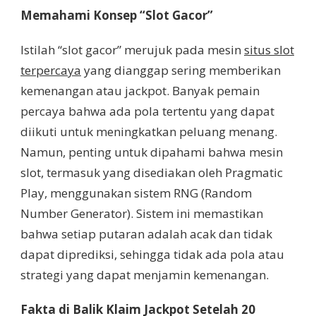
Memahami Konsep “Slot Gacor”
Istilah “slot gacor” merujuk pada mesin
situs slot
terpercaya
yang dianggap sering memberikan
kemenangan atau jackpot.
Banyak pemain
percaya bahwa ada pola tertentu yang dapat
diikuti untuk meningkatkan peluang menang.
Namun, penting untuk dipahami bahwa mesin
slot, termasuk yang disediakan oleh Pragmatic
Play, menggunakan sistem RNG (Random
Number Generator).
Sistem ini memastikan
bahwa setiap putaran adalah acak dan tidak
dapat diprediksi, sehingga tidak ada pola atau
strategi yang dapat menjamin kemenangan.
​
Fakta di Balik Klaim Jackpot Setelah 20