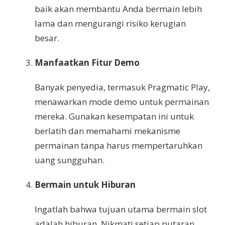
baik akan membantu Anda bermain lebih
lama dan mengurangi risiko kerugian
besar.
Manfaatkan Fitur Demo
Banyak penyedia, termasuk Pragmatic Play,
menawarkan mode demo untuk permainan
mereka. Gunakan kesempatan ini untuk
berlatih dan memahami mekanisme
permainan tanpa harus mempertaruhkan
uang sungguhan.
Bermain untuk Hiburan
Ingatlah bahwa tujuan utama bermain slot
adalah hiburan. Nikmati setiap putaran