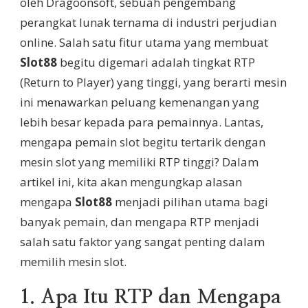
oleh Dragoonsoft, sebuah pengembang
perangkat lunak ternama di industri perjudian
online. Salah satu fitur utama yang membuat
Slot88
begitu digemari adalah tingkat RTP
(Return to Player) yang tinggi, yang berarti mesin
ini menawarkan peluang kemenangan yang
lebih besar kepada para pemainnya. Lantas,
mengapa pemain slot begitu tertarik dengan
mesin slot yang memiliki RTP tinggi? Dalam
artikel ini, kita akan mengungkap alasan
mengapa
Slot88
menjadi pilihan utama bagi
banyak pemain, dan mengapa RTP menjadi
salah satu faktor yang sangat penting dalam
memilih mesin slot.
1. Apa Itu RTP dan Mengapa