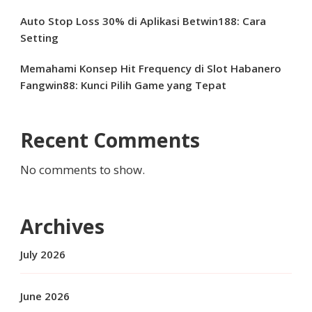
Auto Stop Loss 30% di Aplikasi Betwin188: Cara
Setting
Memahami Konsep Hit Frequency di Slot Habanero
Fangwin88: Kunci Pilih Game yang Tepat
Recent Comments
No comments to show.
Archives
July 2026
June 2026