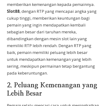
memberikan kemenangan kepada pemainnya.
Slot88
, dengan RTP yang mencapai angka yang
cukup tinggi, memberikan keuntungan bagi
pemain yang ingin mendapatkan kembali
sebagian besar dari taruhan mereka,
dibandingkan dengan mesin slot lain yang
memiliki RTP lebih rendah. Dengan RTP yang
baik, pemain memiliki peluang lebih besar
untuk mendapatkan kemenangan yang lebih
sering, meskipun permainan tetap bergantung
pada keberuntungan.
2. Peluang Kemenangan yang
Lebih Besar
Pemain selalu mencari cara untuk meningkatkan