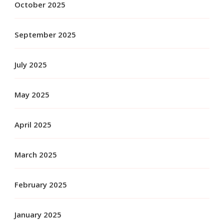
October 2025
September 2025
July 2025
May 2025
April 2025
March 2025
February 2025
January 2025