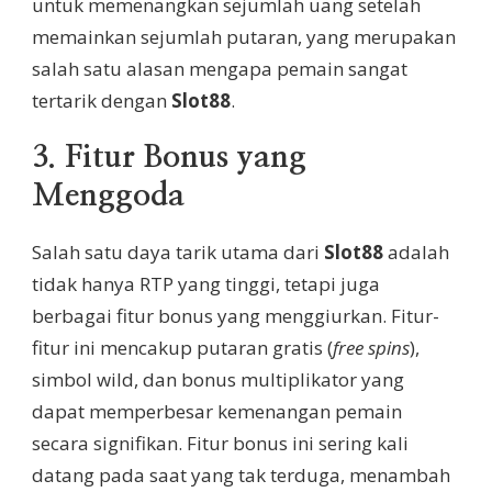
untuk memenangkan sejumlah uang setelah
memainkan sejumlah putaran, yang merupakan
salah satu alasan mengapa pemain sangat
tertarik dengan
Slot88
.
3. Fitur Bonus yang
Menggoda
Salah satu daya tarik utama dari
Slot88
adalah
tidak hanya RTP yang tinggi, tetapi juga
berbagai fitur bonus yang menggiurkan. Fitur-
fitur ini mencakup putaran gratis (
free spins
),
simbol wild, dan bonus multiplikator yang
dapat memperbesar kemenangan pemain
secara signifikan. Fitur bonus ini sering kali
datang pada saat yang tak terduga, menambah