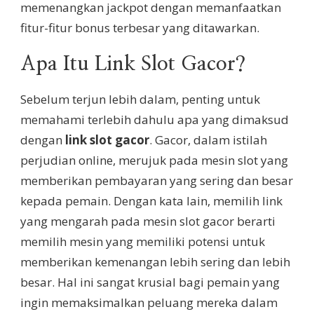
memenangkan jackpot dengan memanfaatkan
fitur-fitur bonus terbesar yang ditawarkan.
Apa Itu Link Slot Gacor?
Sebelum terjun lebih dalam, penting untuk
memahami terlebih dahulu apa yang dimaksud
dengan
link slot gacor
. Gacor, dalam istilah
perjudian online, merujuk pada mesin slot yang
memberikan pembayaran yang sering dan besar
kepada pemain. Dengan kata lain, memilih link
yang mengarah pada mesin slot gacor berarti
memilih mesin yang memiliki potensi untuk
memberikan kemenangan lebih sering dan lebih
besar. Hal ini sangat krusial bagi pemain yang
ingin memaksimalkan peluang mereka dalam