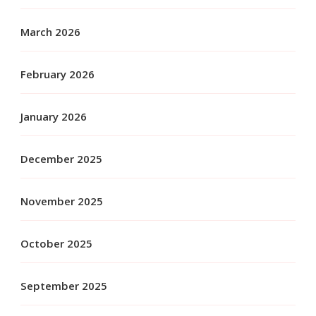
March 2026
February 2026
January 2026
December 2025
November 2025
October 2025
September 2025