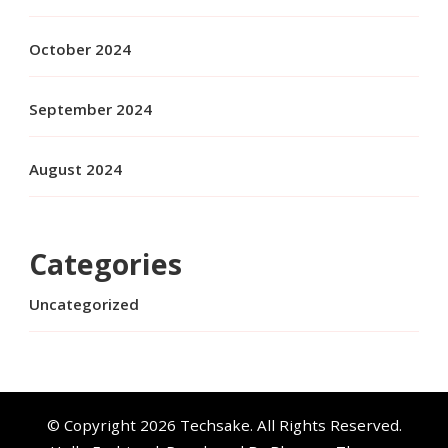
October 2024
September 2024
August 2024
Categories
Uncategorized
© Copyright 2026
Techsake
. All Rights Reserved.