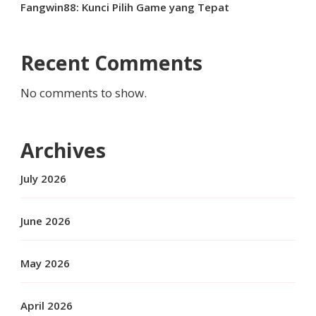
Fangwin88: Kunci Pilih Game yang Tepat
Recent Comments
No comments to show.
Archives
July 2026
June 2026
May 2026
April 2026