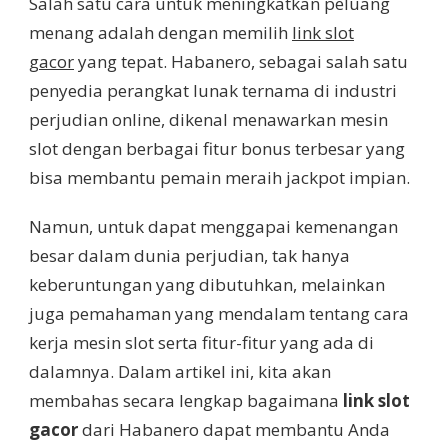
Salah satu cara untuk meningkatkan peluang
menang adalah dengan memilih
link slot
gacor
yang tepat. Habanero, sebagai salah satu
penyedia perangkat lunak ternama di industri
perjudian online, dikenal menawarkan mesin
slot dengan berbagai fitur bonus terbesar yang
bisa membantu pemain meraih jackpot impian.
Namun, untuk dapat menggapai kemenangan
besar dalam dunia perjudian, tak hanya
keberuntungan yang dibutuhkan, melainkan
juga pemahaman yang mendalam tentang cara
kerja mesin slot serta fitur-fitur yang ada di
dalamnya. Dalam artikel ini, kita akan
membahas secara lengkap bagaimana
link slot
gacor
dari Habanero dapat membantu Anda