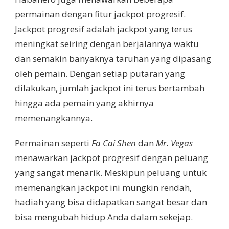
permainan dengan fitur jackpot progresif.
Jackpot progresif adalah jackpot yang terus
meningkat seiring dengan berjalannya waktu
dan semakin banyaknya taruhan yang dipasang
oleh pemain. Dengan setiap putaran yang
dilakukan, jumlah jackpot ini terus bertambah
hingga ada pemain yang akhirnya
memenangkannya.
Permainan seperti
Fa Cai Shen
dan
Mr. Vegas
menawarkan jackpot progresif dengan peluang
yang sangat menarik. Meskipun peluang untuk
memenangkan jackpot ini mungkin rendah,
hadiah yang bisa didapatkan sangat besar dan
bisa mengubah hidup Anda dalam sekejap.