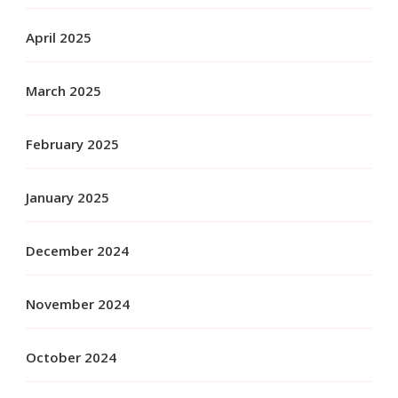
April 2025
March 2025
February 2025
January 2025
December 2024
November 2024
October 2024