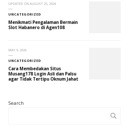
UPDATED ON
AUGUST 25, 2024
UNCATEGORIZED
Menikmati Pengalaman Bermain
Slot Habanero di Agen108
MAY 9, 2026
UNCATEGORIZED
Cara Membedakan Situs
Musang178 Login Asli dan Palsu
agar Tidak Tertipu Oknum Jahat
Search
S