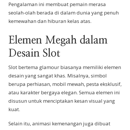
Pengalaman ini membuat pemain merasa
seolah-olah berada di dalam dunia yang penuh
kemewahan dan hiburan kelas atas.
Elemen Megah dalam
Desain Slot
Slot bertema glamour biasanya memiliki elemen
desain yang sangat khas. Misalnya, simbol
berupa perhiasan, mobil mewah, pesta eksklusif,
atau karakter bergaya elegan. Semua elemen ini
disusun untuk menciptakan kesan visual yang
kuat.
Selain itu, animasi kemenangan juga dibuat