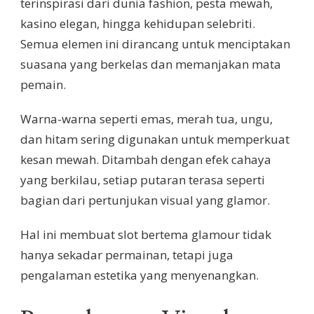
terinspirasi dari dunia fashion, pesta mewah,
kasino elegan, hingga kehidupan selebriti.
Semua elemen ini dirancang untuk menciptakan
suasana yang berkelas dan memanjakan mata
pemain.
Warna-warna seperti emas, merah tua, ungu,
dan hitam sering digunakan untuk memperkuat
kesan mewah. Ditambah dengan efek cahaya
yang berkilau, setiap putaran terasa seperti
bagian dari pertunjukan visual yang glamor.
Hal ini membuat slot bertema glamour tidak
hanya sekadar permainan, tetapi juga
pengalaman estetika yang menyenangkan.