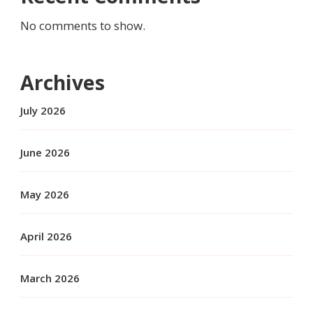
No comments to show.
Archives
July 2026
June 2026
May 2026
April 2026
March 2026