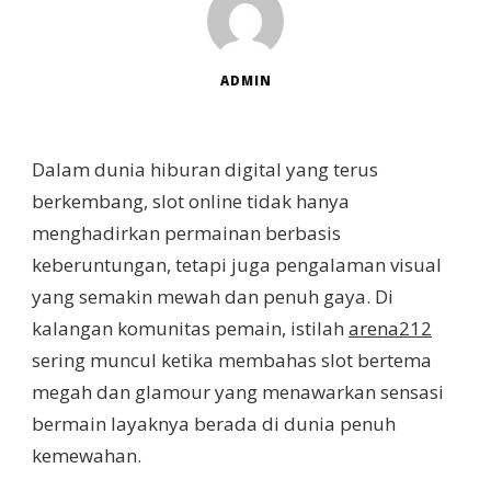
ADMIN
Dalam dunia hiburan digital yang terus
berkembang, slot online tidak hanya
menghadirkan permainan berbasis
keberuntungan, tetapi juga pengalaman visual
yang semakin mewah dan penuh gaya. Di
kalangan komunitas pemain, istilah
arena212
sering muncul ketika membahas slot bertema
megah dan glamour yang menawarkan sensasi
bermain layaknya berada di dunia penuh
kemewahan.