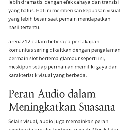
lebih dramatis, dengan efek cahaya dan transisi
yang halus. Hal ini memberikan kepuasan visual
yang lebih besar saat pemain mendapatkan
hasil tertentu.
arena212 dalam beberapa percakapan
komunitas sering dikaitkan dengan pengalaman
bermain slot bertema glamour seperti ini,
meskipun setiap permainan memiliki gaya dan
karakteristik visual yang berbeda.
Peran Audio dalam
Meningkatkan Suasana
Selain visual, audio juga memainkan peran
penting dalam slot bertema megah. Musik latar