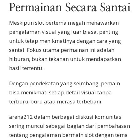
Permainan Secara Santai
Meskipun slot bertema megah menawarkan
pengalaman visual yang luar biasa, penting
untuk tetap menikmatinya dengan cara yang
santai. Fokus utama permainan ini adalah
hiburan, bukan tekanan untuk mendapatkan
hasil tertentu.
Dengan pendekatan yang seimbang, pemain
bisa menikmati setiap detail visual tanpa
terburu-buru atau merasa terbebani.
arena212 dalam berbagai diskusi komunitas
sering muncul sebagai bagian dari pembahasan
tentang pengalaman bermain slot dengan tema