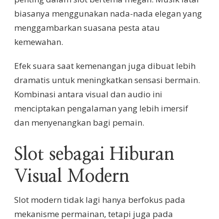
biasanya menggunakan nada-nada elegan yang
menggambarkan suasana pesta atau
kemewahan.
Efek suara saat kemenangan juga dibuat lebih
dramatis untuk meningkatkan sensasi bermain.
Kombinasi antara visual dan audio ini
menciptakan pengalaman yang lebih imersif
dan menyenangkan bagi pemain.
Slot sebagai Hiburan
Visual Modern
Slot modern tidak lagi hanya berfokus pada
mekanisme permainan, tetapi juga pada