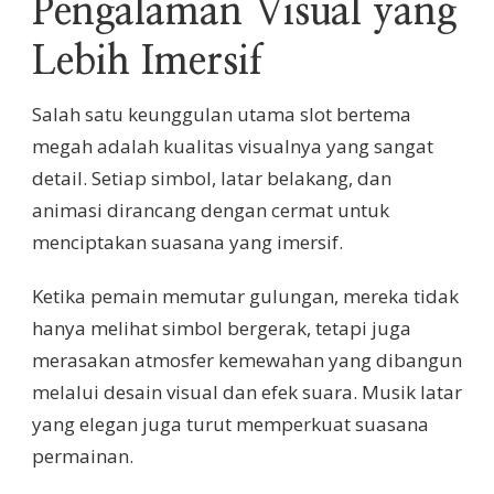
Pengalaman Visual yang
Lebih Imersif
Salah satu keunggulan utama slot bertema
megah adalah kualitas visualnya yang sangat
detail. Setiap simbol, latar belakang, dan
animasi dirancang dengan cermat untuk
menciptakan suasana yang imersif.
Ketika pemain memutar gulungan, mereka tidak
hanya melihat simbol bergerak, tetapi juga
merasakan atmosfer kemewahan yang dibangun
melalui desain visual dan efek suara. Musik latar
yang elegan juga turut memperkuat suasana
permainan.