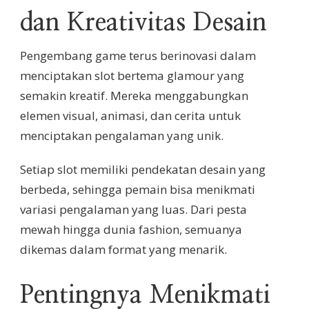
dan Kreativitas Desain
Pengembang game terus berinovasi dalam
menciptakan slot bertema glamour yang
semakin kreatif. Mereka menggabungkan
elemen visual, animasi, dan cerita untuk
menciptakan pengalaman yang unik.
Setiap slot memiliki pendekatan desain yang
berbeda, sehingga pemain bisa menikmati
variasi pengalaman yang luas. Dari pesta
mewah hingga dunia fashion, semuanya
dikemas dalam format yang menarik.
Pentingnya Menikmati