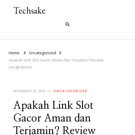
Techsake
Home
Uncategorized
Apakah Link Slot Gacor Aman dan Terjamin? Review
Lengkapnya
NOVEMBER 27, 2025
UNCATEGORIZED
Apakah Link Slot
Gacor Aman dan
Terjamin? Review