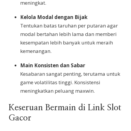
meningkat.
Kelola Modal dengan Bijak
Tentukan batas taruhan per putaran agar
modal bertahan lebih lama dan memberi
kesempatan lebih banyak untuk meraih
kemenangan.
Main Konsisten dan Sabar
Kesabaran sangat penting, terutama untuk
game volatilitas tinggi. Konsistensi
meningkatkan peluang maxwin.
Keseruan Bermain di Link Slot
Gacor