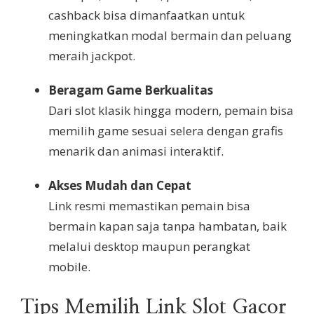
cashback bisa dimanfaatkan untuk
meningkatkan modal bermain dan peluang
meraih jackpot.
Beragam Game Berkualitas
Dari slot klasik hingga modern, pemain bisa
memilih game sesuai selera dengan grafis
menarik dan animasi interaktif.
Akses Mudah dan Cepat
Link resmi memastikan pemain bisa
bermain kapan saja tanpa hambatan, baik
melalui desktop maupun perangkat
mobile.
Tips Memilih Link Slot Gacor