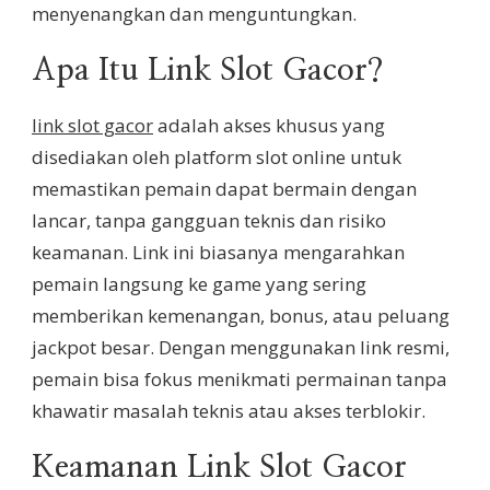
menyenangkan dan menguntungkan.
Apa Itu Link Slot Gacor?
link slot gacor
adalah akses khusus yang
disediakan oleh platform slot online untuk
memastikan pemain dapat bermain dengan
lancar, tanpa gangguan teknis dan risiko
keamanan. Link ini biasanya mengarahkan
pemain langsung ke game yang sering
memberikan kemenangan, bonus, atau peluang
jackpot besar. Dengan menggunakan link resmi,
pemain bisa fokus menikmati permainan tanpa
khawatir masalah teknis atau akses terblokir.
Keamanan Link Slot Gacor