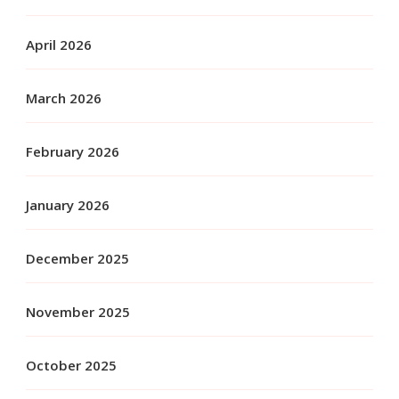
April 2026
March 2026
February 2026
January 2026
December 2025
November 2025
October 2025