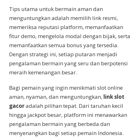
Tips utama untuk bermain aman dan
menguntungkan adalah memilih link resmi,
memeriksa reputasi platform, memanfaatkan
fitur demo, mengelola modal dengan bijak, serta
memanfaatkan semua bonus yang tersedia.
Dengan strategi ini, setiap putaran menjadi
pengalaman bermain yang seru dan berpotensi
meraih kemenangan besar.
Bagi pemain yang ingin menikmati slot online
aman, nyaman, dan menguntungkan,
link slot
gacor
adalah pilihan tepat. Dari taruhan kecil
hingga jackpot besar, platform ini menawarkan
pengalaman bermain yang berbeda dan
menyenangkan bagi setiap pemain Indonesia.