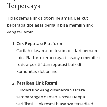
Terpercaya
Tidak semua link slot online aman. Berikut
beberapa tips agar pemain bisa memilih link
yang terjamin:
Cek Reputasi Platform
Carilah ulasan atau testimoni dari pemain
lain. Platform terpercaya biasanya memiliki
review positif dan reputasi baik di
komunitas slot online.
Pastikan Link Resmi
Hindari link yang disebarkan secara
sembarangan di media sosial tanpa
verifikasi. Link resmi biasanya tersedia di