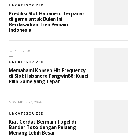
UNCATEGORIZED
Prediksi Slot Habanero Terpanas
di game untuk Bulan Ini
Berdasarkan Tren Pemain
Indonesia
JULY 17, 2026
UNCATEGORIZED
Memahami Konsep Hit Frequency
di Slot Habanero Fangwin88: Kunci
Pilih Game yang Tepat
NOVEMBER 27, 2024
UNCATEGORIZED
Kiat Cerdas Bermain Togel di
Bandar Toto dengan Peluang
Menang Lebih Besar