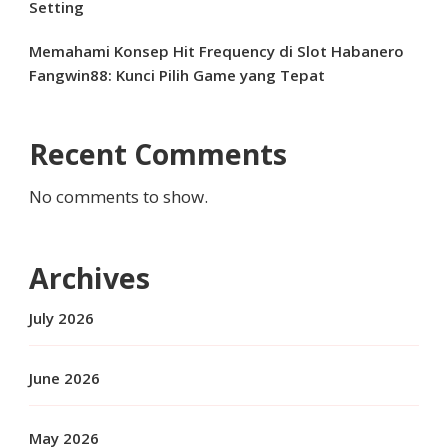
Setting
Memahami Konsep Hit Frequency di Slot Habanero
Fangwin88: Kunci Pilih Game yang Tepat
Recent Comments
No comments to show.
Archives
July 2026
June 2026
May 2026