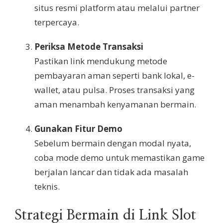
situs resmi platform atau melalui partner
terpercaya.
Periksa Metode Transaksi
Pastikan link mendukung metode
pembayaran aman seperti bank lokal, e-
wallet, atau pulsa. Proses transaksi yang
aman menambah kenyamanan bermain.
Gunakan Fitur Demo
Sebelum bermain dengan modal nyata,
coba mode demo untuk memastikan game
berjalan lancar dan tidak ada masalah
teknis.
Strategi Bermain di Link Slot