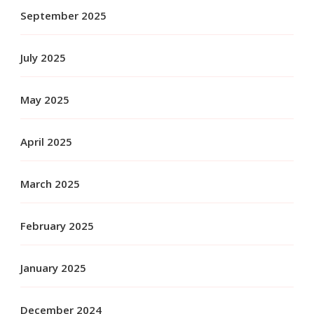
September 2025
July 2025
May 2025
April 2025
March 2025
February 2025
January 2025
December 2024